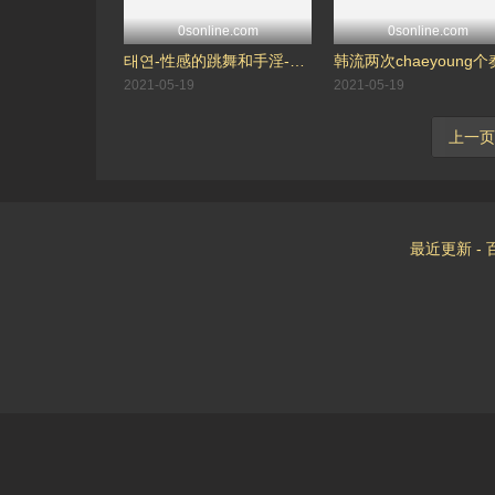
0sonline.com
0sonline.com
태연-性感的跳舞和手淫-太妍
2021-05-19
2021-05-19
上一页
最近更新
-