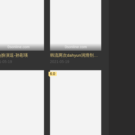
0sonline.com
0sonline.com
色扮演逗-孙彩瑛
韩流两次dahyun润滑剂性与大迪克-金多贤
1-05-19
2021-05-19
6.0