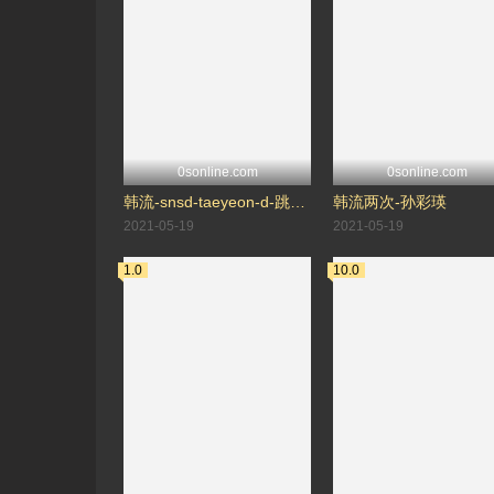
0sonline.com
0sonline.com
韩流-snsd-taeyeon-d-跳舞-太妍
韩流两次-孙彩瑛
2021-05-19
2021-05-19
1.0
10.0