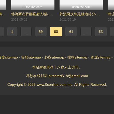
0sonline.com
0sonline.com
韩流两次chaeyoung个奏-孙彩瑛
韩流两次萨娜暨射入嘴-凑崎纱夏
韩流两次静延触地得分-俞定延
2021-05-19
2021-05-19
202
1
...
59
60
61
...
63
百度sitemap
-
谷歌sitemap
-
必应sitemap
-
搜狗sitemap
-
奇虎sitemap
-
本站谢绝未满十八岁人士访问。
零秒在线邮箱:pirosred518@gmail.com
Copyright © 2026 www.0sonline.com Inc.
All Rights Reserved.