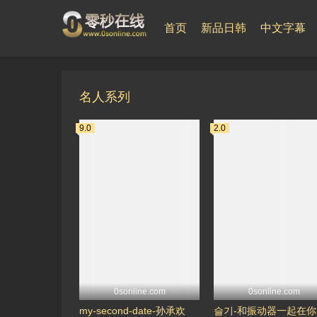
首页
新品日韩
中文字幕
名人系列
9.0
2.0
0sonline.com
0sonline.com
my-second-date-孙承欢
슬