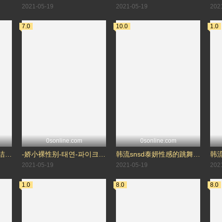
2021-05-19
2021-05-19
202
7.0
10.0
1.0
0sonline.com
0sonline.com
韩流snsd阳光明媚的整洁的-李純揆
-娇小裸性别-태연-파이크-太妍
韩流snsd泰妍性感的跳舞假-太妍
韩流
2021-05-19
2021-05-19
202
1.0
8.0
8.0