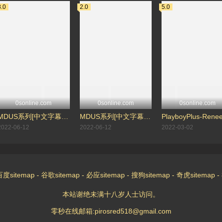
8.0
2.0
5.0
0sonline.com
0sonline.com
0sonline.com
MDUS系列[中文字幕].LAX-0049.勾引我的导师.麻豆传媒映画
MDUS系列[中文字幕].LAX-0048.少年的复仇计划.麻豆传媒映画
2022-06-12
2022-06-12
2022-03-02
百度sitemap
-
谷歌sitemap
-
必应sitemap
-
搜狗sitemap
-
奇虎sitemap
-
本站谢绝未满十八岁人士访问。
零秒在线邮箱:pirosred518@gmail.com