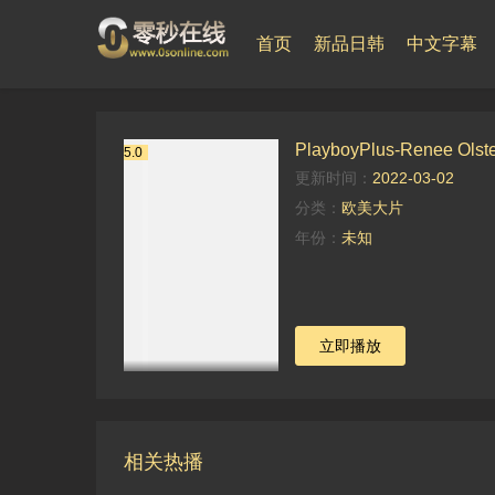
首页
新品日韩
中文字幕
PlayboyPlus-Renee Olst
5.0
更新时间：
2022-03-02
分类：
欧美大片
年份：
未知
立即播放
相关热播