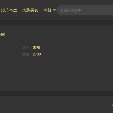
短片本土
大胸美女
导航
ead
地区：
未知
播放：
2700