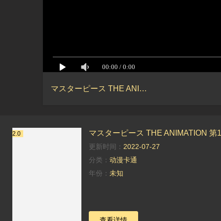
マスターピース THE ANIMATION 第1巻第1集
マスターピース THE ANIMATION 第
2.0
更新时间：
2022-07-27
分类：
动漫卡通
年份：
未知
查看详情