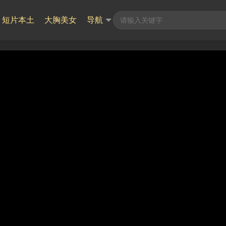
短片本土
大胸美女
导航